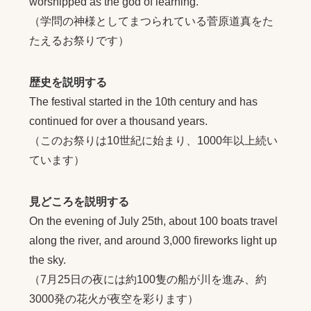
worshipped as the god of learning.
（学問の神様としてまつられている菅原道真をた
たえるお祭りです）
歴史を説明する
The festival started in the 10th century and has
continued for over a thousand years.
（このお祭りは10世紀に始まり、1000年以上続い
ています）
見どころを説明する
On the evening of July 25th, about 100 boats travel
along the river, and around 3,000 fireworks light up
the sky.
（7月25日の夜には約100隻の船が川を進み、約
3000発の花火が夜空を彩ります）