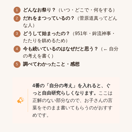
どんなお祭り？
（いつ・どこで・何をする）
だれをまつっているの？
（菅原道真ってどん
な人）
どうして始まったの？
（951年・鉾流神事・
たたりを鎮めるため）
今も続いているのはなぜだと思う？
（← 自分
の考えを書く）
調べてわかったこと・感想
4番の「自分の考え」を入れると、ぐ
っと自由研究らしくなります。
ここは
正解のない部分なので、お子さんの言
葉をそのまま書いてもらうのがおすす
めです。