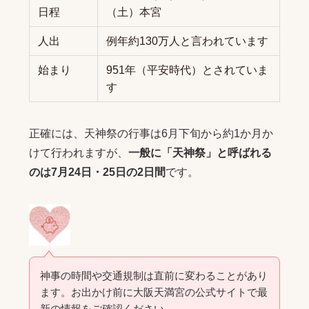
日程
（土）本宮
人出
例年約130万人と言われています
始まり
951年（平安時代）とされていま
す
正確には、天神祭の行事は6月下旬から約1か月か
けて行われますが、
一般に「天神祭」と呼ばれる
のは7月24日・25日の2日間
です。
神事の時間や交通規制は直前に変わることがあり
ます。お出かけ前に大阪天満宮の公式サイトで最
新の情報をご確認ください。