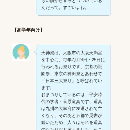
らい前からずっとつづいている
んだって。すごいよね。
【高学年向け】
天神祭は、大阪市の大阪天満宮
を中心に、毎年7月24日・25日に
行われるお祭りです。京都の祇
園祭、東京の神田祭とあわせて
「日本三大祭り」と呼ばれてい
ます。
おまつりしているのは、平安時
代の学者・菅原道真です。道真
は九州の大宰府に左遷されて亡
くなり、そのあと京都で災害が
続いたため、人々はそれを道真
のたたりだと考えました。そこ