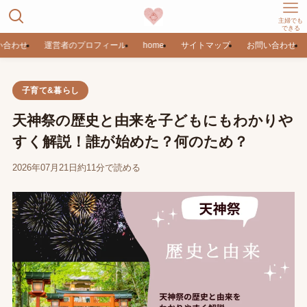
主婦でも
できる
い合わせ
運営者のプロフィール
home
サイトマップ
お問い合わせ
子育て&暮らし
天神祭の歴史と由来を子どもにもわかりや
すく解説！誰が始めた？何のため？
2026年07月21日
約11分で読める