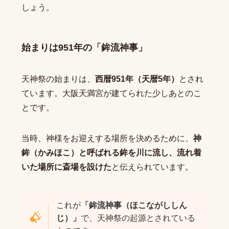
しょう。
始まりは951年の「鉾流神事」
天神祭の始まりは、
西暦951年（天暦5年）
とされ
ています。大阪天満宮が建てられた少しあとのこ
とです。
当時、神様をお迎えする場所を決めるために、
神
鉾（かみほこ）と呼ばれる鉾を川に流し、流れ着
いた場所に斎場を設けた
と伝えられています。
これが
「鉾流神事（ほこながししん
じ）」
で、天神祭の起源とされている