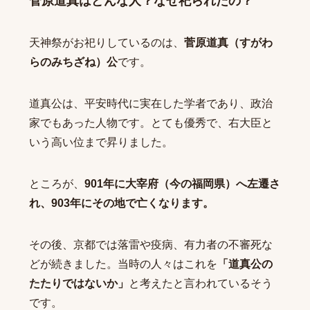
菅原道真はどんな人？なぜ祀られたの？
天神祭がお祀りしているのは、
菅原道真（すがわ
らのみちざね）公
です。
道真公は、平安時代に実在した学者であり、政治
家でもあった人物です。とても優秀で、右大臣と
いう高い位まで昇りました。
ところが、
901年に大宰府（今の福岡県）へ左遷さ
れ、903年にその地で亡くなります。
その後、京都では落雷や疫病、有力者の不審死な
どが続きました。当時の人々はこれを
「道真公の
たたりではないか」
と考えたと言われているそう
です。