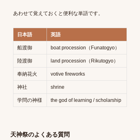
あわせて覚えておくと便利な単語です。
日本語
英語
船渡御
boat procession（Funatogyo）
陸渡御
land procession（Rikutogyo）
奉納花火
votive fireworks
神社
shrine
学問の神様
the god of learning / scholarship
天神祭のよくある質問