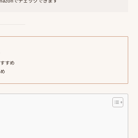
mazon
でチェックできます
方
おすすめ
とめ