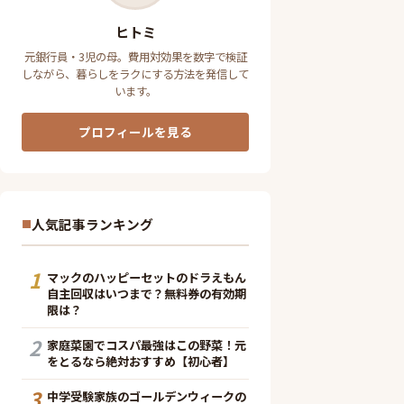
ヒトミ
元銀行員・3児の母。費用対効果を数字で検証
しながら、暮らしをラクにする方法を発信して
います。
プロフィールを見る
人気記事ランキング
1
マックのハッピーセットのドラえもん
自主回収はいつまで？無料券の有効期
限は？
2
家庭菜園でコスパ最強はこの野菜！元
をとるなら絶対おすすめ【初心者】
3
中学受験家族のゴールデンウィークの