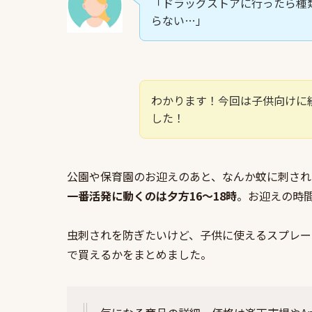
「ドラッグストアに行ったら種
らない…」
わかります！今回は子供向けに
した！
公園や保育園のお迎えのあと、なんか蚊に刺され
一番活発に動くのは夕方16〜18時
。お迎えの時
虫刺されを防ぎたいけど、子供に使えるスプレー
で買えるかをまとめました。