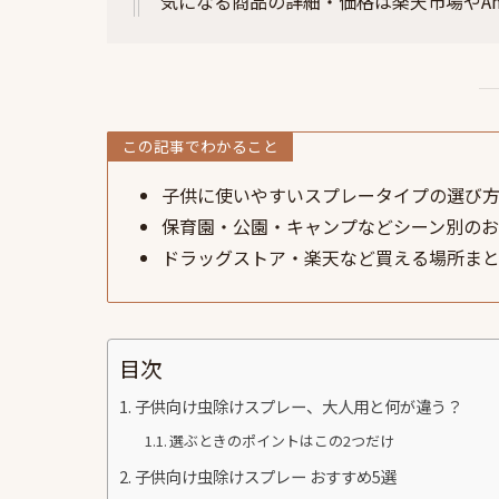
気になる商品の詳細・価格は
楽天市場
や
A
この記事でわかること
子供に使いやすいスプレータイプの選び
保育園・公園・キャンプなどシーン別の
ドラッグストア・楽天など買える場所ま
目次
子供向け虫除けスプレー、大人用と何が違う？
選ぶときのポイントはこの2つだけ
子供向け虫除けスプレー おすすめ5選