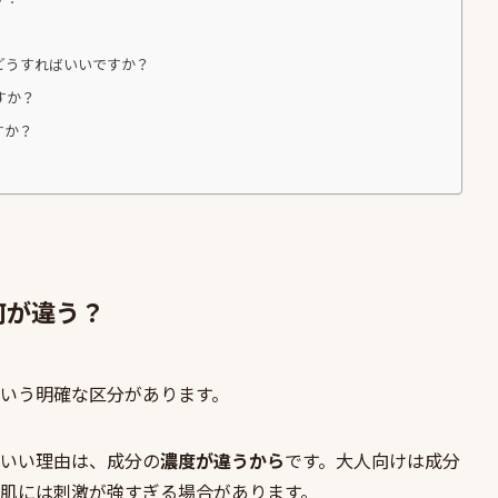
どうすればいいですか？
すか？
すか？
何が違う？
いう明確な区分があります。
いい理由は、成分の
濃度が違うから
です。大人向けは成分
肌には刺激が強すぎる場合があります。