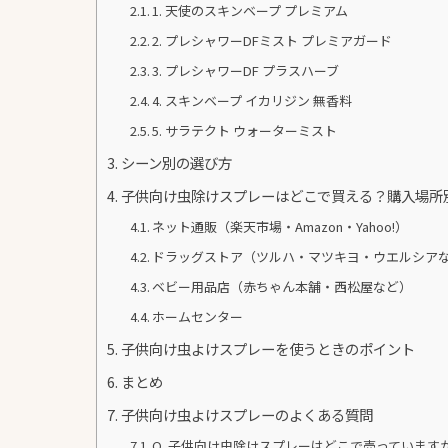
1. 天使のスキンベープ プレミアム
2. プレシャワーDFミスト プレミアガード
3. プレシャワーDF プラスハーブ
4. スキンベープ イカリジン 無香料
5. サラテクト ウォーターミスト
シーン別の選び方
子供向け虫除けスプレーはどこで買える？購入場所
ネット通販（楽天市場・Amazon・Yahoo!）
ドラッグストア（ツルハ・マツキヨ・ウエルシア
ベビー用品店（赤ちゃん本舗・西松屋など）
ホームセンター
子供向け虫よけスプレーを使うときのポイント
まとめ
子供向け虫よけスプレーのよくある質問
Q. 子供向け虫除けスプレーはどこで売っています