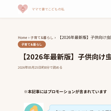
ママで妻でこどもの私
›
›
【2026年最新版】子供向け
Home
子育て&暮らし
子育て&暮らし
【2026年最新版】子供向け
2026年05月25日
約8分で読める
※本記事にはプロモーションが含まれています