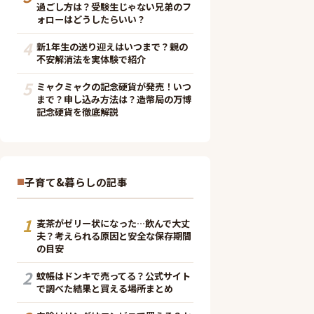
過ごし方は？受験生じゃない兄弟のフ
ォローはどうしたらいい？
4
新1年生の送り迎えはいつまで？親の
不安解消法を実体験で紹介
5
ミャクミャクの記念硬貨が発売！いつ
まで？申し込み方法は？造幣局の万博
記念硬貨を徹底解説
子育て&暮らしの記事
1
麦茶がゼリー状になった…飲んで大丈
夫？考えられる原因と安全な保存期間
の目安
2
蚊帳はドンキで売ってる？公式サイト
で調べた結果と買える場所まとめ