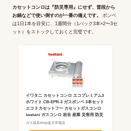
カセットコンロは『防災専用』にせず、普段から
お鍋などで使い倒すのが一番の備えです。
ボンベ
は1日1本を目安に、1週間分（1パック3本×2〜3セ
ット）をストックしておくと完璧です。
イワタニ カセットコンロ エコプレミアム3
ホワイト CB-EPR-3 ガスボンベ 3本セット
エコ 3 カセットフー カセットガスコンロ
iwatani ガスコンロ 岩谷 産業 災害用 防災
ガス器具shop楽天市場店