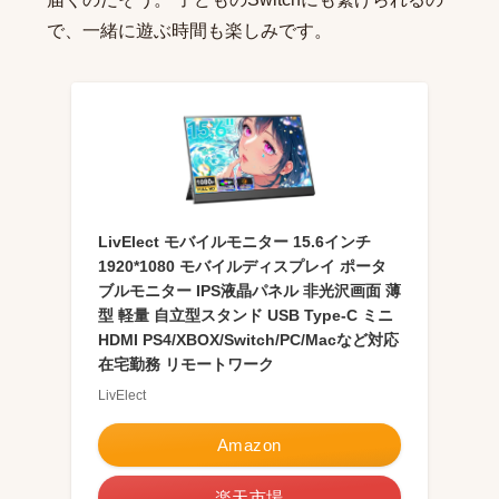
で、一緒に遊ぶ時間も楽しみです。
LivElect モバイルモニター 15.6インチ
1920*1080 モバイルディスプレイ ポータ
ブルモニター IPS液晶パネル 非光沢画面 薄
型 軽量 自立型スタンド USB Type-C ミニ
HDMI PS4/XBOX/Switch/PC/Macなど対応
在宅勤務 リモートワーク
LivElect
Amazon
楽天市場