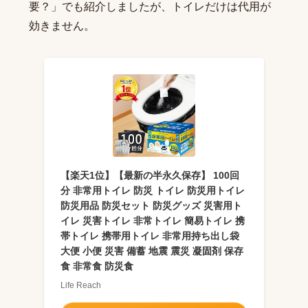
要？
」でも紹介しましたが、トイレだけは代用が
効きません。
【楽天1位】【最新の半永久保存】 100回
分 非常用トイレ 防災 トイレ 防災用トイレ
防災用品 防災セット 防災グッズ 災害用ト
イレ 災害トイレ 非常トイレ 簡易トイレ 携
帯トイレ 携帯用トイレ 非常用持ち出し袋
大便 小便 災害 備蓄 地震 震災 凝固剤 保存
食 非常食 防災食
Life Reach