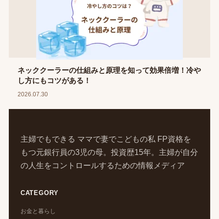
ネッククーラーの仕組みと原理を知って効果倍増！冷や
し方にもコツがある！
2026.07.30
主婦でもできる
ママで妻でこどもの私
FP資格を
もつ元銀行員の3児の母。投資歴15年。主婦が自分
の人生をコントロールするための情報メディア
CATEGORY
お金と暮らし