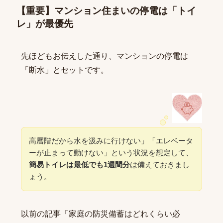
【重要】マンション住まいの停電は「トイ
レ」が最優先
先ほどもお伝えした通り、マンションの停電は
「断水」とセットです。
高層階だから水を汲みに行けない」「エレベータ
ーが止まって動けない」という状況を想定して、
簡易トイレは最低でも1週間分
は備えておきまし
ょう。
以前の記事「
家庭の防災備蓄はどれくらい必