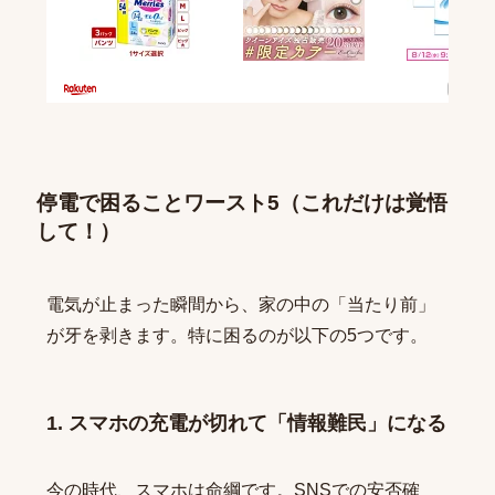
停電で困ることワースト5（これだけは覚悟
して！）
電気が止まった瞬間から、家の中の「当たり前」
が牙を剥きます。特に困るのが以下の5つです。
1. スマホの充電が切れて「情報難民」になる
今の時代、スマホは命綱です。SNSでの安否確