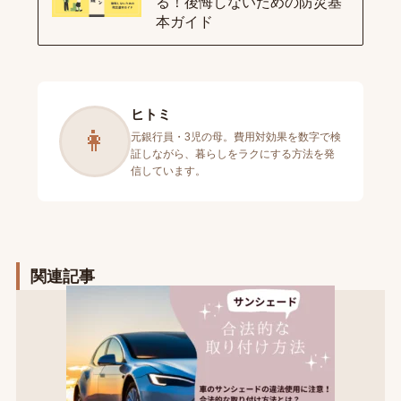
る！後悔しないための防災基
本ガイド
ヒトミ
👩
元銀行員・3児の母。費用対効果を数字で検
証しながら、暮らしをラクにする方法を発
信しています。
関連記事