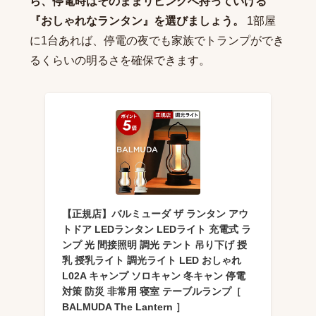
ら、停電時はそのままリビングへ持っていける
『おしゃれなランタン』を選びましょう。
1部屋
に1台あれば、停電の夜でも家族でトランプができ
るくらいの明るさを確保できます。
【正規店】バルミューダ ザ ランタン アウ
トドア LEDランタン LEDライト 充電式 ラ
ンプ 光 間接照明 調光 テント 吊り下げ 授
乳 授乳ライト 調光ライト LED おしゃれ
L02A キャンプ ソロキャン 冬キャン 停電
対策 防災 非常用 寝室 テーブルランプ［
BALMUDA The Lantern ］