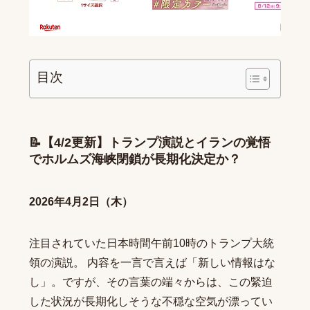
目次
📝【4/2更新】トランプ演説とイランの覚悟
でホルムズ海峡閉鎖が長期化決定か？
2026年4月2日（木）
注目されていた日本時間午前10時のトランプ大統
領の演説。 内容を一言で言えば「新しい情報はな
し」。ですが、その言葉の端々からは、この緊迫
した状況が長期化しそうな不穏な空気が漂ってい