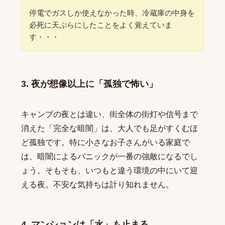
停電でガスしか使えなかった時、冷蔵庫の中身を
必死に天ぷらにしたことをよく覚えていま
す・・・
3. 夜が想像以上に「孤独で怖い」
キャンプの夜とは違い、街全体の街灯や信号まで
消えた「完全な暗闇」は、大人でも足がすくむほ
ど孤独です。特に小さなお子さんがいる家庭で
は、暗闇によるパニックが一番の強敵になるでし
ょう。そもそも、いつもと違う環境の中にいて迎
える夜。不安な気持ちは計り知れません。
4. マンションは「水」も止まる