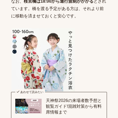
なお、
桜宮橋は18:00から通行規制がかかる
とされ
ています。橋を渡る予定がある方は、それより前
に移動を済ませておくと安心です。
あわせて読みたい
天神祭2026の来場者数予想と
観覧ガイド!混雑対策から有料
席情報まで