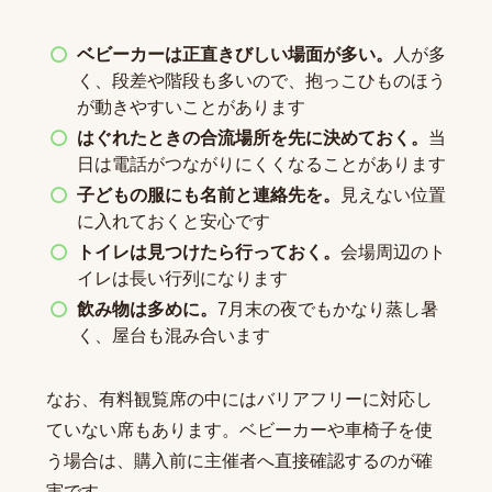
ベビーカーは正直きびしい場面が多い。
人が多
く、段差や階段も多いので、抱っこひものほう
が動きやすいことがあります
はぐれたときの合流場所を先に決めておく。
当
日は電話がつながりにくくなることがあります
子どもの服にも名前と連絡先を。
見えない位置
に入れておくと安心です
トイレは見つけたら行っておく。
会場周辺のト
イレは長い行列になります
飲み物は多めに。
7月末の夜でもかなり蒸し暑
く、屋台も混み合います
なお、有料観覧席の中にはバリアフリーに対応し
ていない席もあります。ベビーカーや車椅子を使
う場合は、購入前に主催者へ直接確認するのが確
実です。