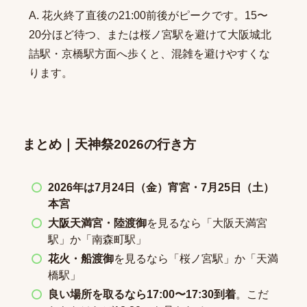
A. 花火終了直後の21:00前後がピークです。15〜
20分ほど待つ、または桜ノ宮駅を避けて大阪城北
詰駅・京橋駅方面へ歩くと、混雑を避けやすくな
ります。
まとめ｜天神祭2026の行き方
2026年は7月24日（金）宵宮・7月25日（土）
本宮
大阪天満宮・陸渡御
を見るなら「大阪天満宮
駅」か「南森町駅」
花火・船渡御
を見るなら「桜ノ宮駅」か「天満
橋駅」
良い場所を取るなら17:00〜17:30到着
。こだ