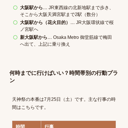
大阪駅から
… JR東西線の北新地駅まで歩き、
そこから大阪天満宮駅まで2駅（数分）
大阪駅から（花火目的）
… JR大阪環状線で桜
ノ宮駅へ
新大阪駅から
… Osaka Metro 御堂筋線で梅田
へ出て、上記に乗り換え
何時までに行けばいい？時間帯別の行動プラ
ン
天神祭の本番は7月25日（土）です。主な行事の時
間はこちらです。
時間
行事