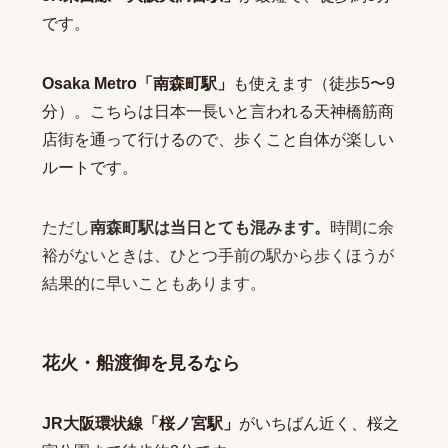
です。
Osaka Metro「南森町駅」
も使えます（徒歩5〜9
分）。こちらは日本一長いと言われる天神橋筋商
店街を通って行けるので、歩くこと自体が楽しい
ルートです。
ただし
南森町駅は当日とても混みます。
時間に余
裕がないときは、ひとつ手前の駅から歩くほうが
結果的に早いこともあります。
花火・船渡御を見るなら
JR大阪環状線「桜ノ宮駅」
がいちばん近く、桜之