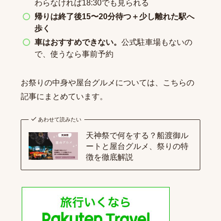
わらなければ18:30でも見られる
帰りは終了後15〜20分待つ＋少し離れた駅へ
歩く
車はおすすめできない。
公式駐車場もないの
で、使うなら事前予約
お祭りの中身や屋台グルメについては、こちらの
記事にまとめています。
あわせて読みたい
天神祭で何をする？船渡御ル
ートと屋台グルメ、祭りの特
徴を徹底解説