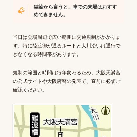
結論から言うと、車での来場はおすす
めできません。
当日は会場周辺で広い範囲に交通規制がかかりま
す。特に陸渡御が通るルートと大川沿いは通行で
きなくなる時間帯があります。
規制の範囲と時間は毎年変わるため、
大阪天満宮
の公式サイト
や大阪府警の発表で、直前に必ずご
確認ください。