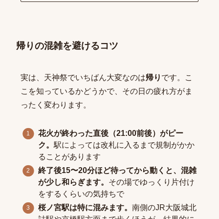
帰りの混雑を避けるコツ
実は、天神祭でいちばん大変なのは
帰り
です。こ
こを知っているかどうかで、その日の疲れ方がま
ったく変わります。
花火が終わった直後（21:00前後）がピー
ク。
駅によっては改札に入るまで規制がかか
ることがあります
終了後15〜20分ほど待ってから動くと、混雑
が少し和らぎます。
その場でゆっくり片付け
をするくらいの気持ちで
桜ノ宮駅は特に混みます。
南側のJR大阪城北