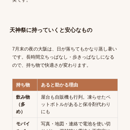
天神祭に持っていくと安心なもの
7月末の夜の大阪は、日が落ちてもかなり蒸し暑い
です。長時間立ちっぱなし・歩きっぱなしになる
ので、持ち物で快適さが変わります。
持ち物
あると助かる理由
飲み物
屋台も自販機も行列。凍らせたペ
（多
ットボトルがあると保冷剤代わり
め）
にも
モバイ
写真・地図・連絡で電池を使い切