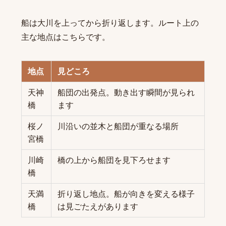
船は大川を上ってから折り返します。ルート上の
主な地点はこちらです。
地点
見どころ
天神
船団の出発点。動き出す瞬間が見られ
橋
ます
桜ノ
川沿いの並木と船団が重なる場所
宮橋
川崎
橋の上から船団を見下ろせます
橋
天満
折り返し地点。船が向きを変える様子
橋
は見ごたえがあります