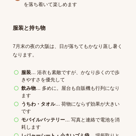
を落ち着いて楽しめます
服装と持ち物
7月末の夜の大阪は、日が落ちてもかなり蒸し暑く
なります。
服装
… 浴衣も素敵ですが、かなり歩くので歩
きやすさを優先して
飲み物
… 多めに。屋台も自販機も行列になり
ます
うちわ・タオル
… 荷物にならず効果が大きい
です
モバイルバッテリー
… 写真と連絡で電池を消
耗します
レジャーシート・小さいゴミ袋
… 場所取りと