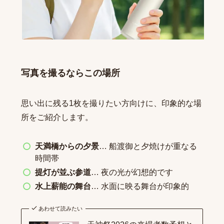
写真を撮るならこの場所
思い出に残る1枚を撮りたい方向けに、印象的な場
所をご紹介します。
天満橋からの夕景
… 船渡御と夕焼けが重なる
時間帯
提灯が並ぶ参道
… 夜の光が幻想的です
水上薪能の舞台
… 水面に映る舞台が印象的
あわせて読みたい