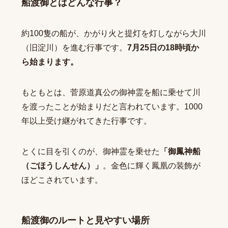
船渡御とはどんな行事？
約100隻の船が、かがり火と提灯を灯しながら大川
（旧淀川）を進む行事です。
7月25日の18時頃か
ら始まります。
もともとは、菅原道真公の御神霊を船に乗せて川
を渡ったことが始まりだと言われています。1000
年以上受け継がれてきた行事です。
とくに目を引くのが、御神霊を乗せた
「御鳳神船
（ごほうしんせん）」
。金色に輝く鳳凰の装飾が
ほどこされています。
船渡御のルートと見やすい場所