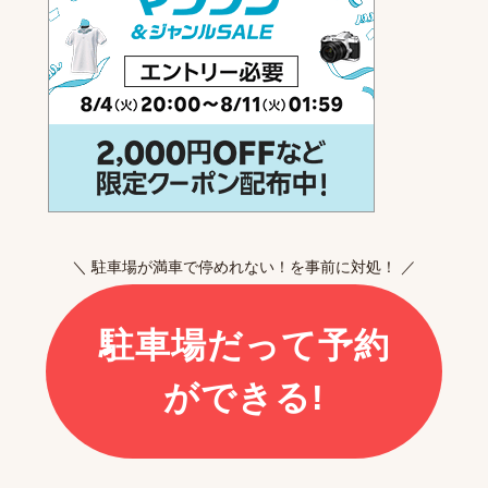
＼ 駐車場が満車で停めれない！を事前に対処！ ／
駐車場だって予約
ができる!