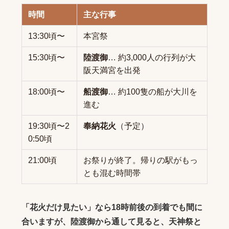
時間
主な行事
13:30頃〜
本宮祭
15:30頃〜
陸渡御
… 約3,000人の行列が大
阪天満宮を出発
18:00頃〜
船渡御
… 約100隻の船が大川を
進む
19:30頃〜2
奉納花火
（予定）
0:50頃
21:00頃
お祭りが終了。帰りの駅がもっ
とも混む時間帯
「花火だけ見たい」なら18時前後の到着でも間に
合いますが、陸渡御から通して見ると、天神祭と