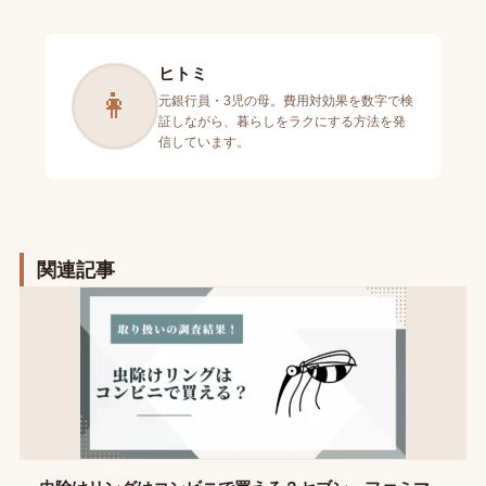
ヒトミ
👩
元銀行員・3児の母。費用対効果を数字で検
証しながら、暮らしをラクにする方法を発
信しています。
関連記事