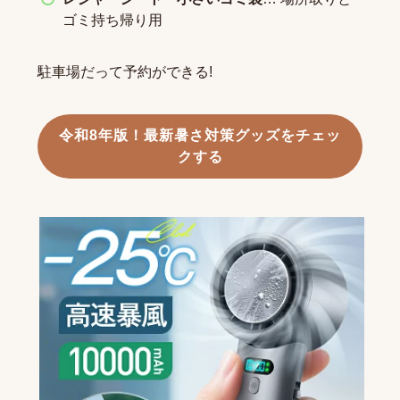
ゴミ持ち帰り用
駐車場だって予約ができる!
令和8年版！最新暑さ対策グッズをチェッ
クする