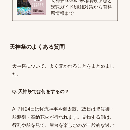
天神祭2026の来場者数予想と
観覧ガイド!混雑対策から有料
席情報まで
天神祭のよくある質問
天神祭について、よく聞かれることをまとめまし
た。
Q. 天神祭では何をするの？
A. 7月24日は鉾流神事や催太鼓、25日は陸渡御・
船渡御・奉納花火が行われます。見物する側は、
行列や船を見て、屋台を楽しむのが一般的な過ご