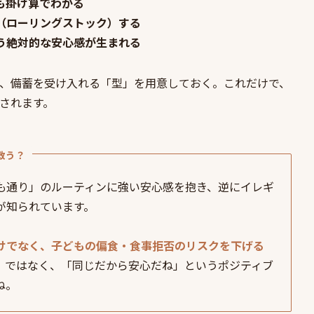
も掛け算でわかる
転（ローリングストック）する
いう絶対的な安心感が生まれる
、備蓄を受け入れる「型」を用意しておく。これだけで、
されます。
救う？
も通り」のルーティンに強い安心感を抱き、逆にイレギ
が知られています。
けでなく、子どもの偏食・食事拒否のリスクを下げる
」ではなく、「同じだから安心だね」というポジティブ
ね。