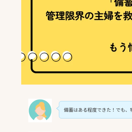
備蓄はある程度できた！でも、