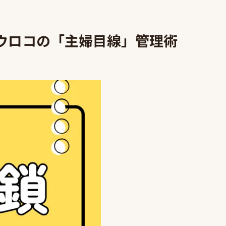
ウロコの「主婦目線」管理術