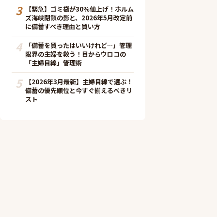
3
【緊急】ゴミ袋が30％値上げ！ホルム
ズ海峡閉鎖の影と、2026年5月改定前
に備蓄すべき理由と買い方
4
「備蓄を買ったはいいけれど…」管理
限界の主婦を救う！目からウロコの
「主婦目線」管理術
5
【2026年3月最新】主婦目線で選ぶ！
備蓄の優先順位と今すぐ揃えるべきリ
スト