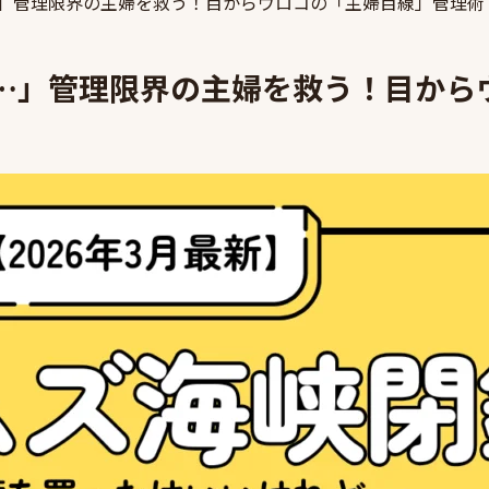
」管理限界の主婦を救う！目からウロコの「主婦目線」管理術
…」管理限界の主婦を救う！目から