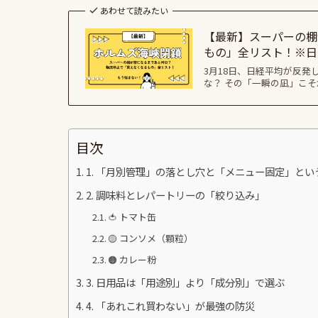
あわせて読みたい
【最新】スーパーの棚
もの」全リスト！※日
3月18日、日経平均が反
な？ その「一瞬の凪」こ
目次
1. 「月別管理」の落とし穴と「メニュー固定」とい
2. 調味料とレパートリーの「絞り込み」
🍅 トマト缶
🟡 コンソメ（顆粒）
🟠 カレー粉
3. 日用品は「用途別」より「成分別」で選ぶ
4. 「あれこれ買わない」が最強の防災