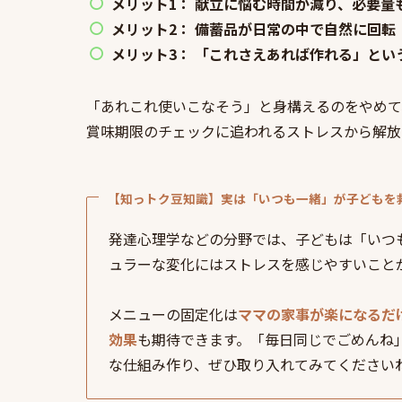
メリット1： 献立に悩む時間が減り、必要量
メリット2： 備蓄品が日常の中で自然に回
メリット3： 「これさえあれば作れる」と
「あれこれ使いこなそう」と身構えるのをやめて
賞味期限のチェックに追われるストレスから解放
【知っトク豆知識】実は「いつも一緒」が子どもを
発達心理学などの分野では、子どもは「いつ
ュラーな変化にはストレスを感じやすいこと
メニューの固定化は
ママの家事が楽になるだ
効果
も期待できます。「毎日同じでごめんね
な仕組み作り、ぜひ取り入れてみてください