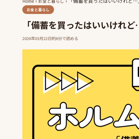
›
›
「備蓄を買ったはいいけれど…
Home
お金と暮らし
お金と暮らし
「備蓄を買ったはいいけれど
2026年03月22日
約6分で読める