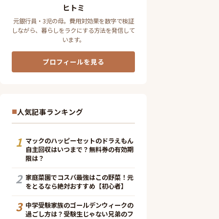
ヒトミ
元銀行員・3児の母。費用対効果を数字で検証
しながら、暮らしをラクにする方法を発信して
います。
プロフィールを見る
人気記事ランキング
1
マックのハッピーセットのドラえもん
自主回収はいつまで？無料券の有効期
限は？
2
家庭菜園でコスパ最強はこの野菜！元
をとるなら絶対おすすめ【初心者】
3
中学受験家族のゴールデンウィークの
過ごし方は？受験生じゃない兄弟のフ