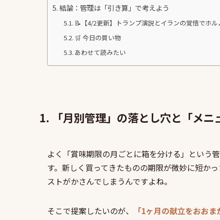
結論：管理は「引き算」で考えよう
📝【4/2更新】トランプ演説とイランの覚悟でホ
🛒 今日の買い物
あわせて読みたい
1. 「月別管理」の落とし穴と「メ
よく「賞味期限の月ごとに箱を分ける」という管
す。新しく買ってきたものの期限が微妙に短かっ
ストがかさんでしまうんですよね。
そこで提案したいのが、
「1ヶ月の献立をおおま