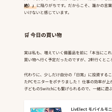
絶）」
に陥りがちです。だからこそ、誰かの言
いけないと感じています。
🛒
今日
の買い物
実は私も、増えていく備蓄品を前に「本当にこれ
買い物へ行く予定だったのですが、2軒行くとこ
代わりに、少しだけ自分の「日常」に投資する
たPCモニターをポチりました！ 仕事の効率が
子どものSwitchにも繋げられるので、一緒に遊
LivElect モバイルモ