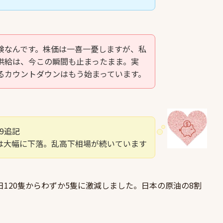
険なんです。株価は一喜一憂しますが、私
供給は、今この瞬間も止まったまま。実
るカウントダウンはもう始まっています。
19追記
は大幅に下落。乱高下相場が続いています
1日120隻からわずか5隻に激減しました。日本の原油の8割