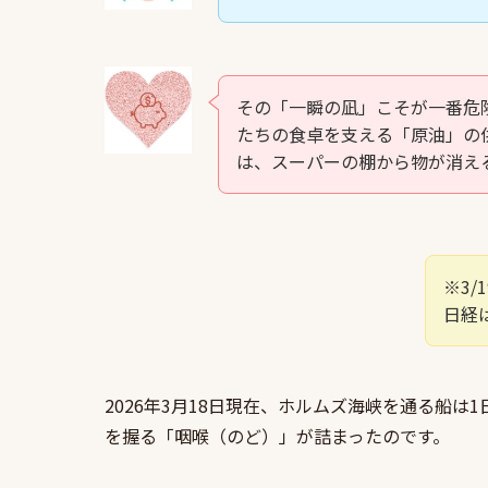
その「一瞬の凪」こそが一番危
たちの食卓を支える「原油」の
は、スーパーの棚から物が消え
※3/
日経
2026年3月18日現在、ホルムズ海峡を通る船は
を握る「咽喉（のど）」が詰まったのです。