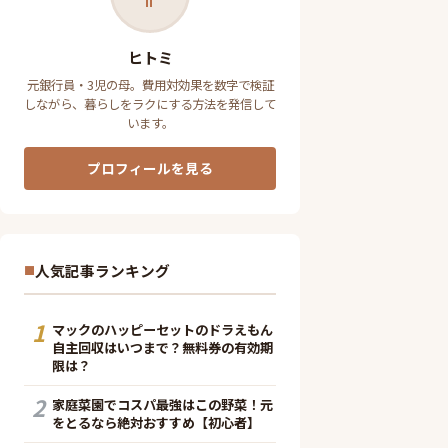
ヒトミ
元銀行員・3児の母。費用対効果を数字で検証
しながら、暮らしをラクにする方法を発信して
います。
プロフィールを見る
人気記事ランキング
1
マックのハッピーセットのドラえもん
自主回収はいつまで？無料券の有効期
限は？
2
家庭菜園でコスパ最強はこの野菜！元
をとるなら絶対おすすめ【初心者】