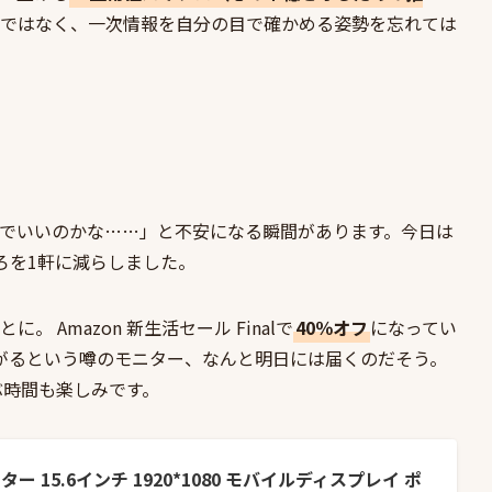
葉ではなく、一次情報を自分の目で確かめる姿勢を忘れては
でいいのかな……」と不安になる瞬間があります。今日は
ろを1軒に減らしました。
ことに。
Amazon 新生活セール Final
で
40％オフ
になってい
上がるという噂のモニター、なんと明日には届くのだそう。
ぶ時間も楽しみです。
ニター 15.6インチ 1920*1080 モバイルディスプレイ ポ