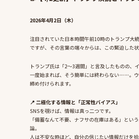
2026年4月2日（木）
注目されていた日本時間午前10時のトランプ大
ですが、その言葉の端々からは、この緊迫した状
トランプ氏は「2〜3週間」と言及したものの、
一度始まれば、そう簡単には終わらない……。ウ
締め付けられます。
📍 二極化する情報と「正常性バイアス」
SNSを覗けば、情報は真っ二つです。
「備蓄なんて不要、ナフサの在庫はある」という
論。
人は不安な時ほど、自分の信じたい情報だけを拾