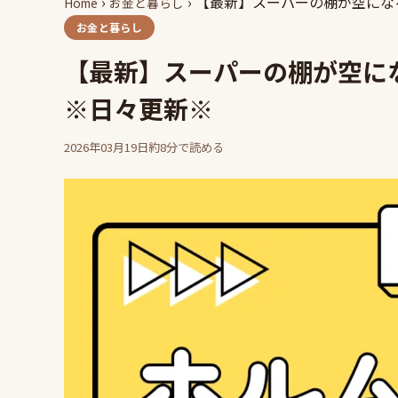
›
›
【最新】スーパーの棚が空にな
Home
お金と暮らし
お金と暮らし
【最新】スーパーの棚が空に
※日々更新※
2026年03月19日
約8分で読める