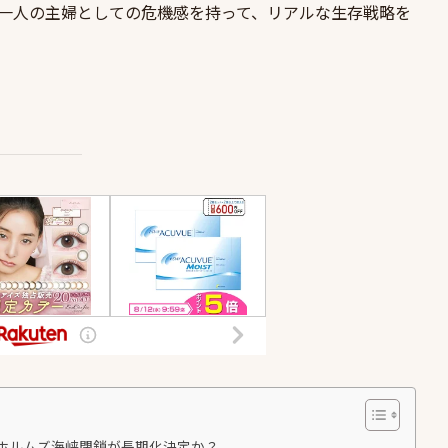
一人の主婦としての危機感を持って、リアルな生存戦略を
でホルムズ海峡閉鎖が長期化決定か？