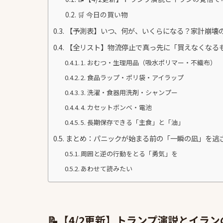
🛒 今日の買い物
【予測表】いつ、何が、いくらになる？家計崩壊
【全リスト】物流停止で真っ先に「買えなくなるも
1. おむつ・生理用品（吸水ポリマー・不織布）
2. 食品ラップ・ポリ袋・アイラップ
3. 洗濯・食器用洗剤・シャンプー
4. カセットボンベ・電池
5. 長期保存できる「主食」と「油」
まとめ：パニックが始まる前の「一瞬の凪」を逃
周囲と逆の行動をとる「勇気」を
あわせて読みたい
📝【4/2更新】トランプ演説とイ