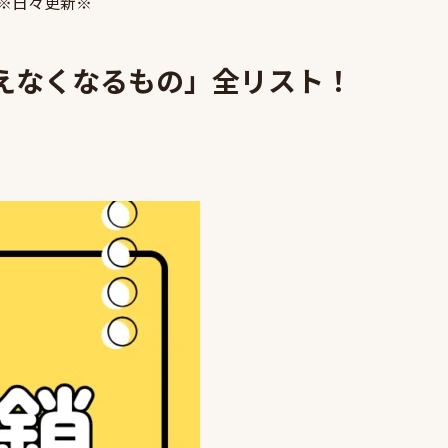
※日々更新※
えなくなるもの」全リスト！