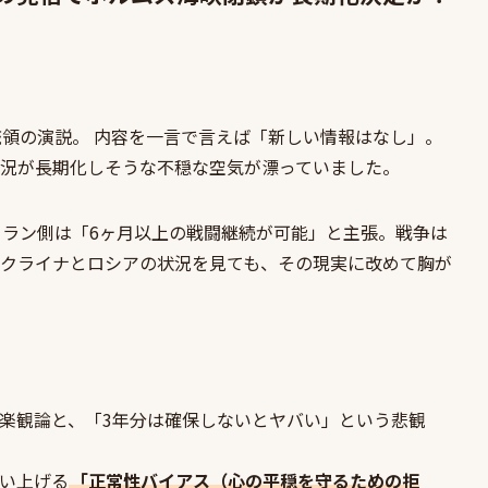
統領の演説。 内容を一言で言えば「新しい情報はなし」。
況が長期化しそうな不穏な空気が漂っていました。
イラン側は「6ヶ月以上の戦闘継続が可能」と主張。戦争は
クライナとロシアの状況を見ても、その現実に改めて胸が
楽観論と、「3年分は確保しないとヤバい」という悲観
い上げる
「正常性バイアス（心の平穏を守るための拒