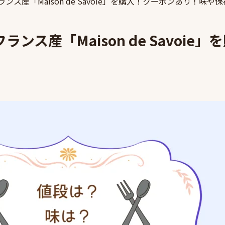
ス産「Maison de Savoie」を購入！クーポンあり！味や
ンス産「Maison de Savoi