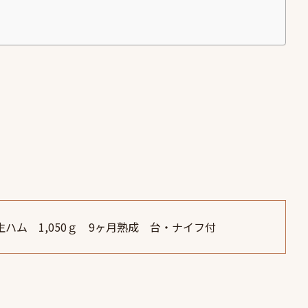
ス産 生ハム 1,050ｇ 9ヶ月熟成 台・ナイフ付