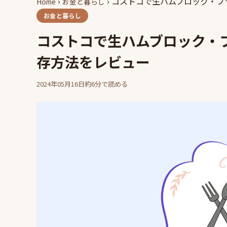
›
›
コストコで生ハムブロック・フラン
Home
お金と暮らし
お金と暮らし
コストコで生ハムブロック・フラ
存方法をレビュー
2024年05月16日
約6分で読める