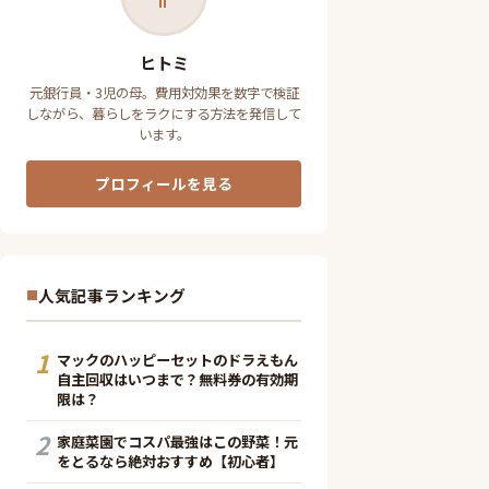
ヒトミ
元銀行員・3児の母。費用対効果を数字で検証
しながら、暮らしをラクにする方法を発信して
います。
プロフィールを見る
人気記事ランキング
1
マックのハッピーセットのドラえもん
自主回収はいつまで？無料券の有効期
限は？
2
家庭菜園でコスパ最強はこの野菜！元
をとるなら絶対おすすめ【初心者】